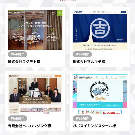
Web制作
Web制作
株式会社フジモト様
株式会社マルキチ様
Web制作
Web制作
有限会社ベルハウジング様
ガボスイミングスクール様