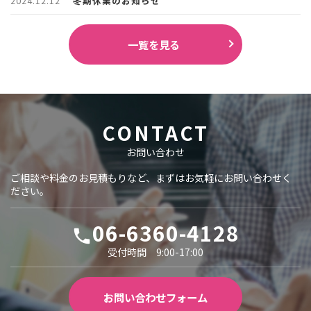
2024.12.12
冬期休業のお知らせ
一覧を見る
CONTACT
お問い合わせ
ご相談や料金のお見積もりなど、まずはお気軽にお問い合わせく
ださい。
06-6360-4128
local_phone
受付時間 9:00-17:00
お問い合わせフォーム