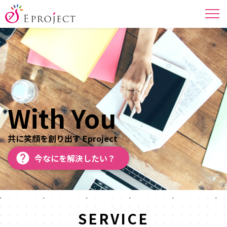
With You
共に笑顔を創り出す Eproject
今なにを解決したい？
SERVICE