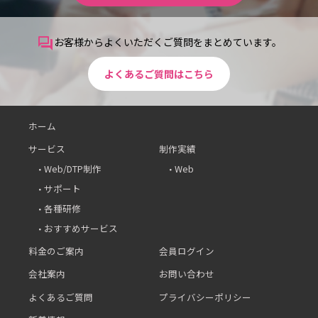
お客様からよくいただくご質問をまとめています。
question_answer
よくあるご質問はこちら
ホーム
サービス
制作実績
Web/DTP制作
Web
サポート
各種研修
おすすめサービス
料金のご案内
会員ログイン
会社案内
お問い合わせ
よくあるご質問
プライバシーポリシー