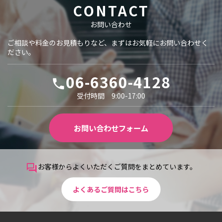
CONTACT
お問い合わせ
ご相談や料金のお見積もりなど、まずはお気軽にお問い合わせく
ださい。
06-6360-4128
local_phone
受付時間 9:00-17:00
お問い合わせフォーム
お客様からよくいただくご質問をまとめています。
question_answer
よくあるご質問はこちら