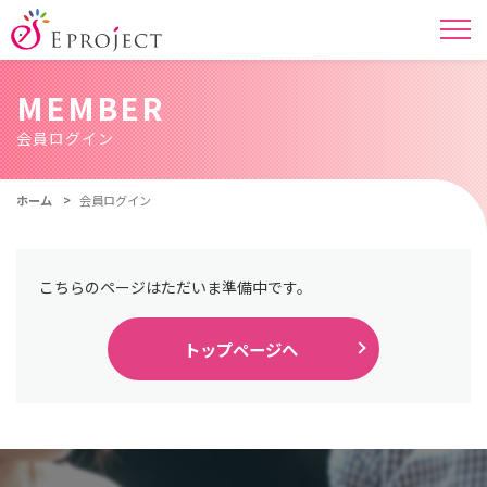
MEMBER
会員ログイン
ホーム
会員ログイン
こちらのページはただいま準備中です。
トップページへ