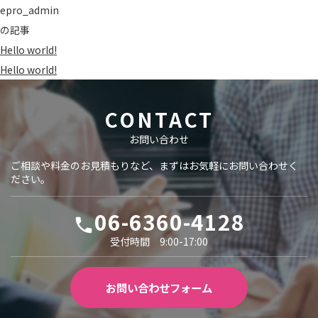
epro_admin
の記事
Hello world!
Hello world!
CONTACT
お問い合わせ
ご相談や料金のお見積もりなど、まずはお気軽にお問い合わせく
ださい。
06-6360-4128
local_phone
受付時間 9:00-17:00
お問い合わせフォーム