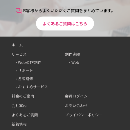
お客様からよくいただくご質問をまとめています。
question_answer
よくあるご質問はこちら
ホーム
サービス
制作実績
Web/DTP制作
Web
サポート
各種研修
おすすめサービス
料金のご案内
会員ログイン
会社案内
お問い合わせ
よくあるご質問
プライバシーポリシー
新着情報